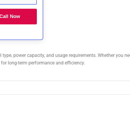
Call Now
l type, power capacity, and usage requirements. Whether you ne
t for long-term performance and efficiency.